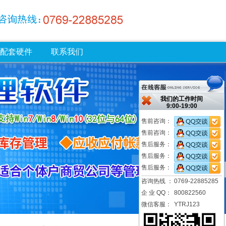
配套硬件
联系我们
我们的工作时间
9:00-19:00
售前咨询：
售前咨询：
售后服务：
售后服务：
售后服务：
咨询热线 ：
0769-22885285
企 业 QQ：
800822560
微信客服：
YTRJ123