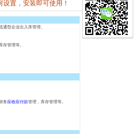
何设置，安装即可使用！
流通型企业出入库管理。
库存管理等。
财务
应收应付款
管理，库存管理等。