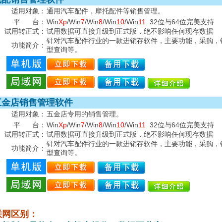
适用对象：
通用汽车配件，摩托配件等销售管理。
平 台：
Win
Xp
/Win
7
/Win
8
/Win
10
/Win
11
32位与64位完美支持
试用转正式：
试用数据可直接升级到正式版，绝不影响任何现存数据
针对汽车配件行业的一款进销存软件，主要功能，采购，
功能简介：
型查询等。
五金店销售管理软件
适用对象：
五金店专用的销售管理。
平 台：
Win
Xp
/Win
7
/Win
8
/Win
10
/Win
11
32位与64位完美支持
试用转正式：
试用数据可直接升级到正式版，绝不影响任何现存数据
针对汽车配件行业的一款进销存软件，主要功能，采购，
功能简介：
型查询等。
网区别：