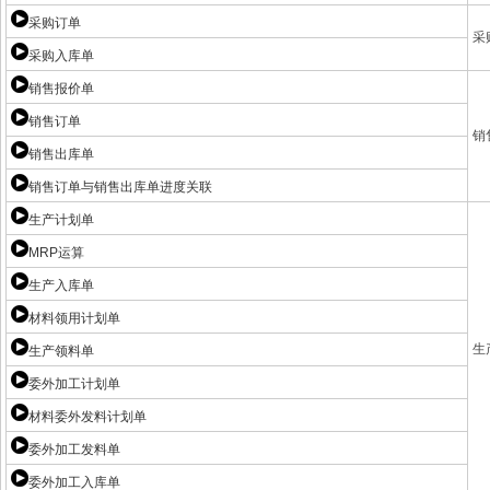
采购订单
采
采购入库单
销售报价单
销售订单
销
销售出库单
销售订单与销售出库单进度关联
生产计划单
MRP运算
生产入库单
材料领用计划单
生
生产领料单
委外加工计划单
材料委外发料计划单
委外加工发料单
委外加工入库单