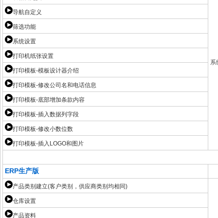
导航自定义
筛选功能
系统设置
打印机纸张设置
系
打印模板-模板设计器介绍
打印模板-修改公司名和电话信息
打印模板-底部增加条款内容
打印模板-插入数据列字段
打印模板-修改小数位数
打印模板-插入LOGO和图片
ERP生产版
产品类别建立(客户类别，供应商类别均相同)
仓库设置
产品资料