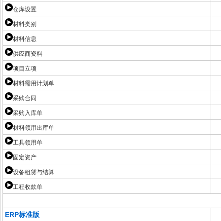
仓库设置
材料类别
材料信息
供应商资料
项目立项
材料需用计划单
采购合同
采购入库单
材料领用出库单
工具领用单
固定资产
设备租赁与结算
工程收款单
ERP标准版