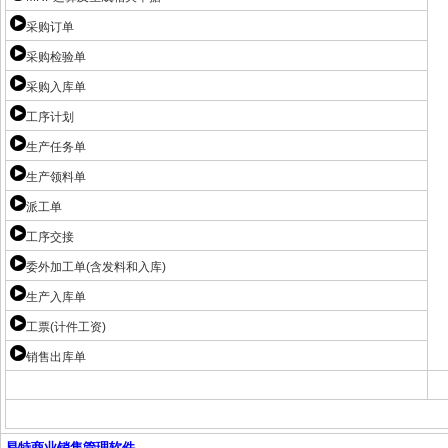
采购订单
采购检验单
采购入库单
工序计划
生产任务单
生产领料单
派工单
工序交接
委外加工单(含发料和入库)
生产入库单
工票(计件工资)
销售出库单
易特商业销售管理软件