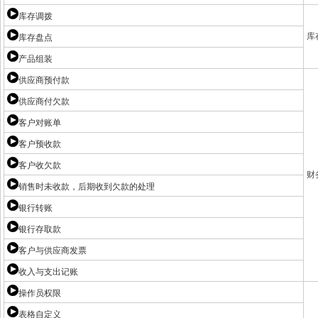
库存调拨
库
库存盘点
产品组装
供应商预付款
供应商付欠款
客户对账单
客户预收款
客户收欠款
财
销售时未收款，后期收到欠款的处理
银行转账
银行存取款
客户与供应商发票
收入与支出记账
操作员权限
表格自定义