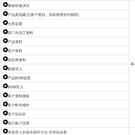
整体快速演示
产品类别建立(客户类别，供应商类别均相同)
仓库设置
部门与员工资料
产品资料
客户资料
供应商资料
基
数据导入
产品BOM设置
BOM导入
客户资料授权
客户料号维护
客户协议价
银行账户设置
单据录入的基本操作方法-开单前必看