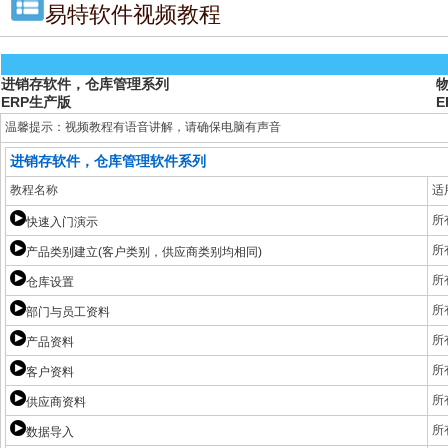
易特软件视频教程
进销存软件，仓库管理系列
ERP生产版
E
温馨提示：视频教程有语音讲解，请确保电脑有声音
进销存软件，仓库管理软件系列
教程名称
适
所
快速入门演示
所
产品类别建立(客户类别，供应商类别均相同)
所
仓库设置
所
部门与员工资料
所
产品资料
所
客户资料
所
供应商资料
所
数据导入