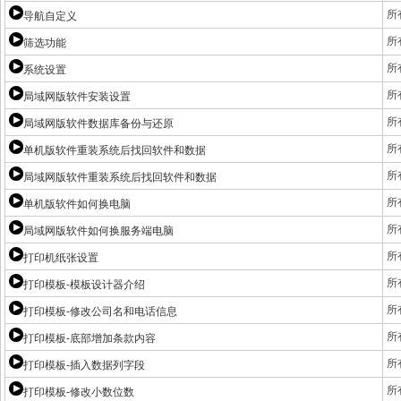
所
导航自定义
所
筛选功能
所
系统设置
所
局域网版软件安装设置
所
局域网版软件数据库备份与还原
所
单机版软件重装系统后找回软件和数据
所
局域网版软件重装系统后找回软件和数据
所
单机版软件如何换电脑
所
局域网版软件如何换服务端电脑
所
打印机纸张设置
所
打印模板-模板设计器介绍
所
打印模板-修改公司名和电话信息
所
打印模板-底部增加条款内容
所
打印模板-插入数据列字段
所
打印模板-修改小数位数