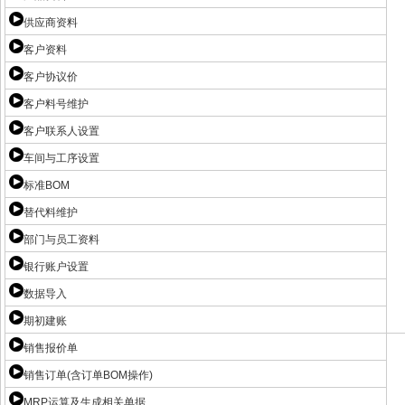
供应商资料
客户资料
客户协议价
客户料号维护
客户联系人设置
车间与工序设置
标准BOM
替代料维护
部门与员工资料
银行账户设置
数据导入
期初建账
销售报价单
销售订单(含订单BOM操作)
MRP运算及生成相关单据